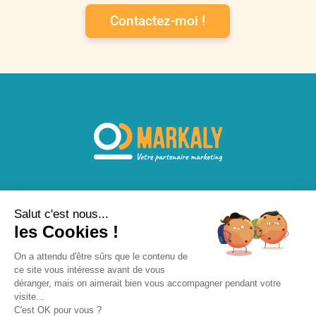
Contactez-moi !
Salut c'est nous...
les Cookies !
On a attendu d'être sûrs que le contenu de
ce site vous intéresse avant de vous
© Markaly – 2021
déranger, mais on aimerait bien vous accompagner pendant votre
Mentions légales
|
Politique de confidentialité
visite...
C'est OK pour vous ?