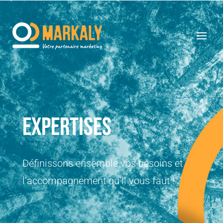
Expertises
Définissons ensemble vos besoins et
l’accompagnement qu’il vous faut !